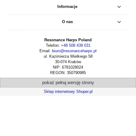
Informacje
O nas
Resonance Harps Poland
Telefon:
+48 508 439 031
Email:
biuro@resonanceharps.pl
ul. Kazimierza Wielkiego 58
30-074 Kraków
NIP: 6781028024
REGON: 350790985
pokaż pełną wersję strony
Sklep internetowy Shoper.pl