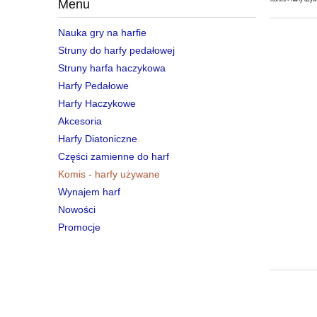
Menu
Nauka gry na harfie
Struny do harfy pedałowej
Struny harfa haczykowa
Harfy Pedałowe
Harfy Haczykowe
Akcesoria
Harfy Diatoniczne
Części zamienne do harf
Komis - harfy używane
Wynajem harf
Nowości
Promocje