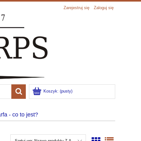
Zarejestruj się
Zaloguj się
Koszyk:
(pusty)
rfa - co to jest?
Sortuj wg:
Nazwa produktu Z-A