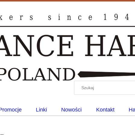
Promocje
Linki
Nowości
Kontakt
Ha
wane