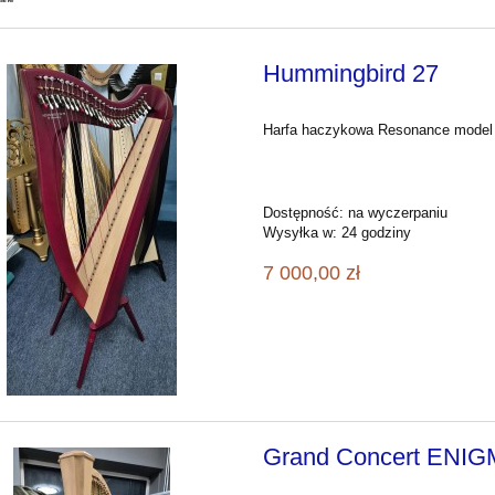
Hummingbird 27
Harfa haczykowa Resonance model
Dostępność:
na wyczerpaniu
Wysyłka w:
24 godziny
7 000,00 zł
Grand Concert ENI