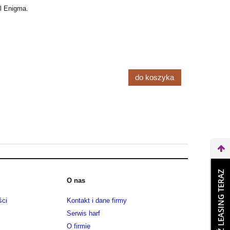
l Enigma.
do koszyka
WEŹ LEASING TERAZ
O nas
ści
Kontakt i dane firmy
Serwis harf
O firmie