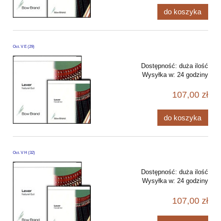
do koszyka
Oct. V E (29)
Dostępność:
duża ilość
Wysyłka w:
24 godziny
107,00 zł
do koszyka
Oct. V H (32)
Dostępność:
duża ilość
Wysyłka w:
24 godziny
107,00 zł