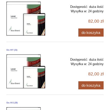
Dostępność:
duża ilość
Wysyłka w:
24 godziny
82,00 zł
do koszyka
Oct. III F (21)
Dostępność:
duża ilość
Wysyłka w:
24 godziny
82,00 zł
do koszyka
Oct. III G (20)