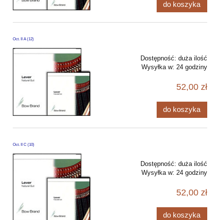
do koszyka
Oct. II A (12)
Dostępność:
duża ilość
Wysyłka w:
24 godziny
52,00 zł
do koszyka
Oct. II C (10)
Dostępność:
duża ilość
Wysyłka w:
24 godziny
52,00 zł
do koszyka