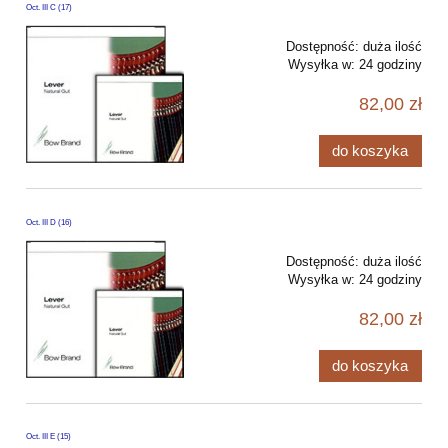
Oct. III C (17)
Dostępność:
duża ilość
Wysyłka w:
24 godziny
82,00 zł
do koszyka
Oct. III D (16)
Dostępność:
duża ilość
Wysyłka w:
24 godziny
82,00 zł
do koszyka
Oct. III E (15)