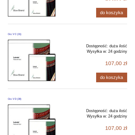
do koszyka
Oct. V C (31)
Dostępność:
duża ilość
Wysyłka w:
24 godziny
107,00 zł
do koszyka
Oct. V D (30)
Dostępność:
duża ilość
Wysyłka w:
24 godziny
107,00 zł