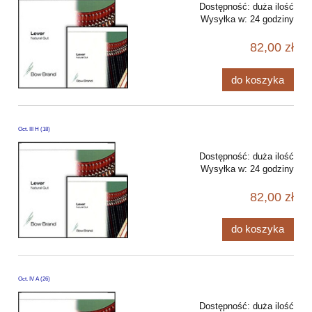
Dostępność:
duża ilość
Wysyłka w:
24 godziny
82,00 zł
do koszyka
Oct. III H (18)
Dostępność:
duża ilość
Wysyłka w:
24 godziny
82,00 zł
do koszyka
Oct. IV A (26)
Dostępność:
duża ilość