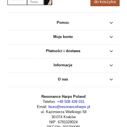
do koszyka
Pomoc
Moje konto
Płatności i dostawa
Informacje
O nas
Resonance Harps Poland
Telefon:
+48 508 439 031
Email:
biuro@resonanceharps.pl
ul. Kazimierza Wielkiego 58
30-074 Kraków
NIP: 6781028024