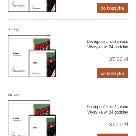
do koszyka
Oct. I F (7)
Dostępność:
duża ilość
Wysyłka w:
24 godziny
37,00 zł
do koszyka
Oct. I G (6)
Dostępność:
duża ilość
Wysyłka w:
24 godziny
37,00 zł