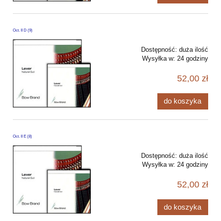
Oct. II D (9)
Dostępność:
duża ilość
Wysyłka w:
24 godziny
52,00 zł
do koszyka
Oct. II E (8)
Dostępność:
duża ilość
Wysyłka w:
24 godziny
52,00 zł
do koszyka