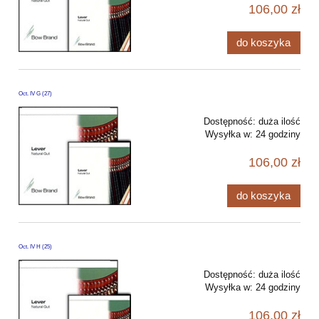
106,00 zł
do koszyka
Oct. IV G (27)
Dostępność:
duża ilość
Wysyłka w:
24 godziny
106,00 zł
do koszyka
Oct. IV H (25)
Dostępność:
duża ilość
Wysyłka w:
24 godziny
106,00 zł