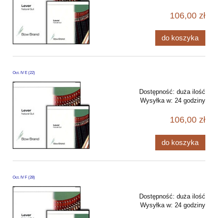
106,00 zł
do koszyka
Oct. IV E (22)
Dostępność:
duża ilość
Wysyłka w:
24 godziny
106,00 zł
do koszyka
Oct. IV F (28)
Dostępność:
duża ilość
Wysyłka w:
24 godziny