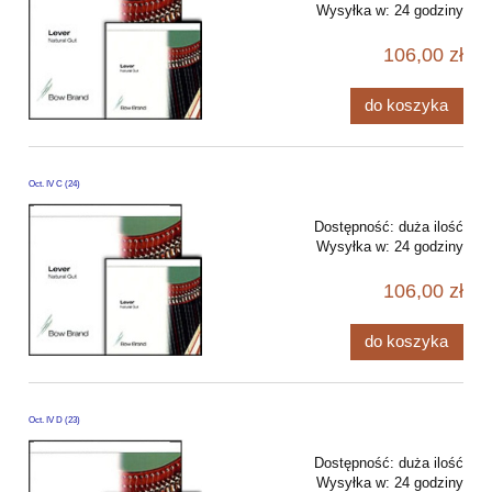
Wysyłka w:
24 godziny
106,00 zł
do koszyka
Oct. IV C (24)
Dostępność:
duża ilość
Wysyłka w:
24 godziny
106,00 zł
do koszyka
Oct. IV D (23)
Dostępność:
duża ilość
Wysyłka w:
24 godziny