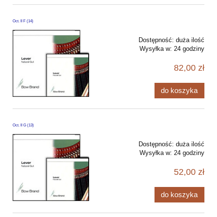
Oct. II F (14)
Dostępność:
duża ilość
Wysyłka w:
24 godziny
82,00 zł
do koszyka
Oct. II G (13)
Dostępność:
duża ilość
Wysyłka w:
24 godziny
52,00 zł
do koszyka