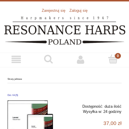
Zarejestruj się
Zaloguj się
Struny jelitowe
Oct. I A (5)
Dostępność:
duża ilość
Wysyłka w:
24 godziny
37,00 zł