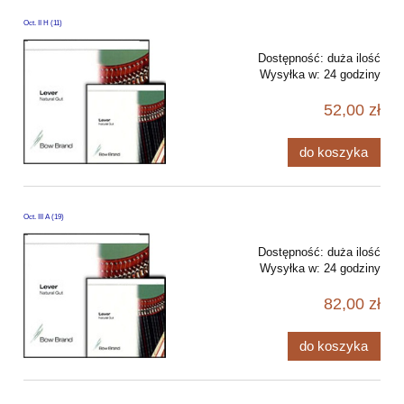
Oct. II H (11)
Dostępność:
duża ilość
Wysyłka w:
24 godziny
52,00 zł
do koszyka
Oct. III A (19)
Dostępność:
duża ilość
Wysyłka w:
24 godziny
82,00 zł
do koszyka