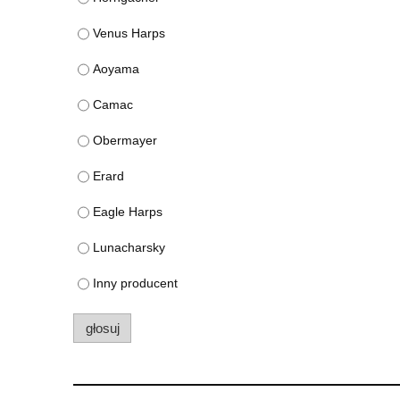
Venus Harps
Aoyama
Camac
Obermayer
Erard
Eagle Harps
Lunacharsky
Inny producent
głosuj