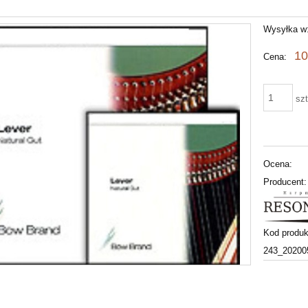
Wysyłka w
10
Cena:
szt
Ocena:
Producent:
Kod produk
243_20200