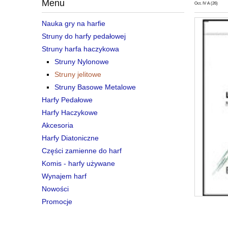
Menu
Oct. IV A (26)
Nauka gry na harfie
Struny do harfy pedałowej
Struny harfa haczykowa
Struny Nylonowe
Struny jelitowe
Struny Basowe Metalowe
Harfy Pedałowe
Harfy Haczykowe
Akcesoria
Harfy Diatoniczne
Części zamienne do harf
Komis - harfy używane
Wynajem harf
Nowości
Promocje