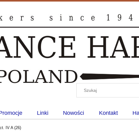
Promocje
Linki
Nowości
Kontakt
Ha
ct. IV A (26)