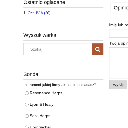
Ostatnio oglądane
Opinie
Oct. IV A (26)
Imię lub 
Wyszukiwarka
Twoja opin
Sonda
wyślij
Instrument jakiej firmy aktualnie posiadasz?
Resonance Harps
Lyon & Healy
Salvi Harps
Horngacher