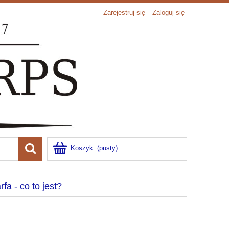
Zarejestruj się
Zaloguj się
Koszyk:
(pusty)
rfa - co to jest?