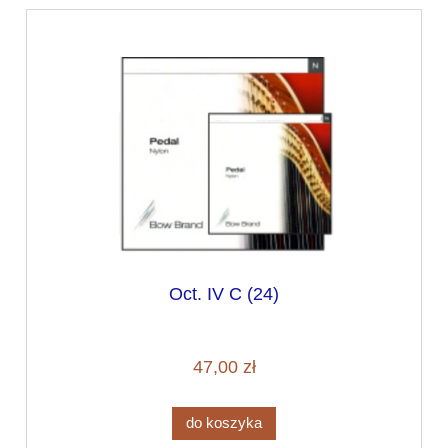
Oct. IV C (24)
47,00 zł
do koszyka