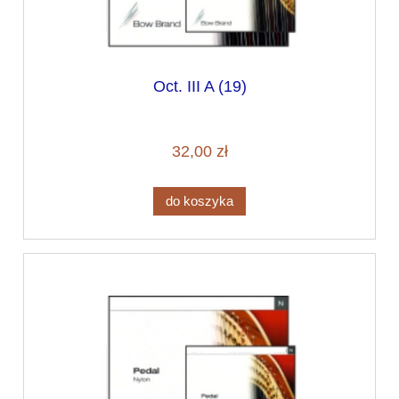
Oct. III A (19)
32,00 zł
do koszyka