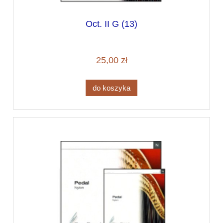
Oct. II G (13)
25,00 zł
do koszyka