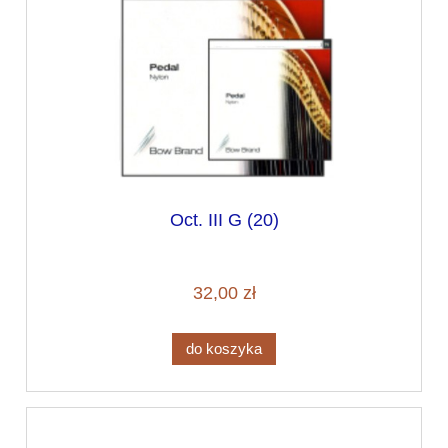
Oct. III G (20)
32,00 zł
do koszyka