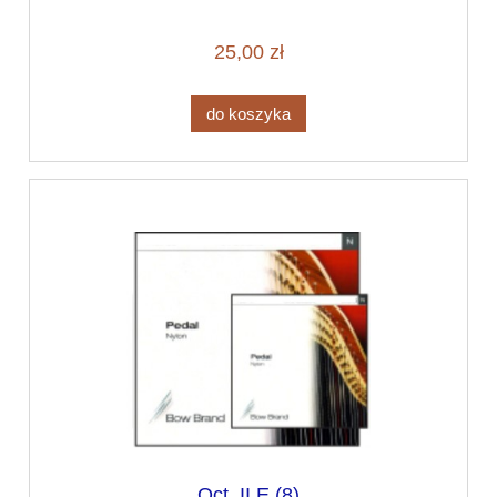
25,00 zł
do koszyka
Oct. II E (8)