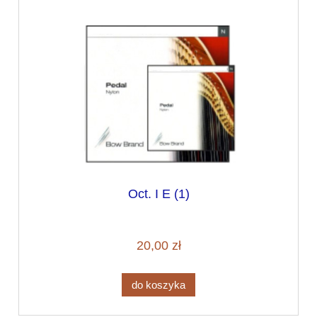
Oct. I E (1)
20,00 zł
do koszyka