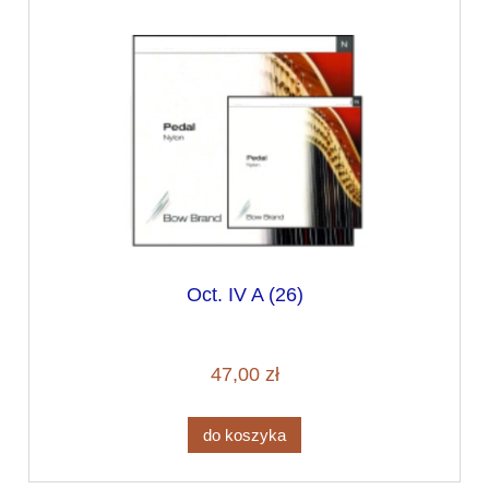
Oct. IV A (26)
47,00 zł
do koszyka