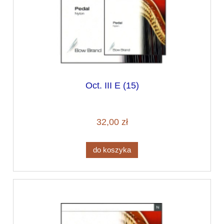
Oct. III E (15)
32,00 zł
do koszyka