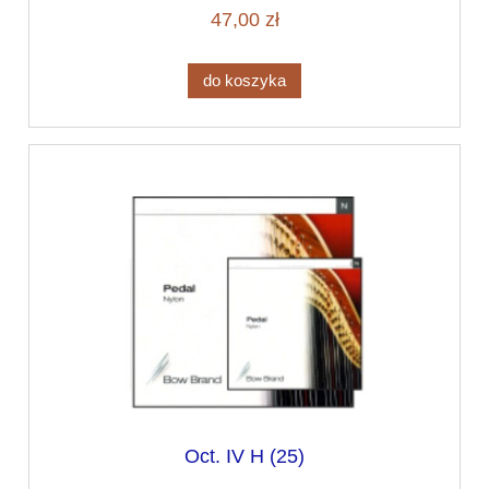
47,00 zł
do koszyka
Oct. IV H (25)