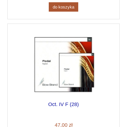
do koszyka
Oct. IV F (28)
47,00 zł