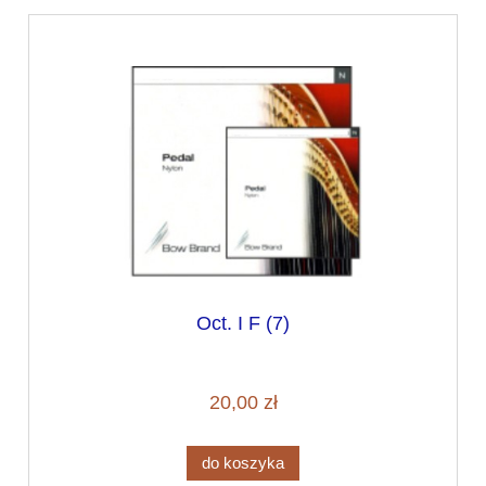
Oct. I F (7)
20,00 zł
do koszyka