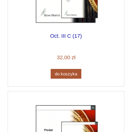
Oct. III C (17)
32,00 zł
do koszyka