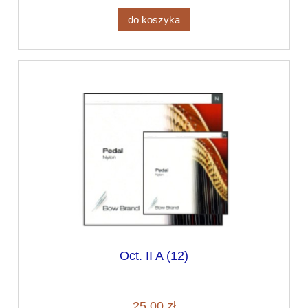
do koszyka
Oct. II A (12)
25,00 zł