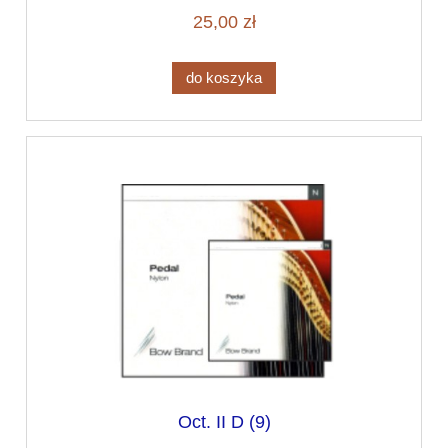
25,00 zł
do koszyka
Oct. II D (9)