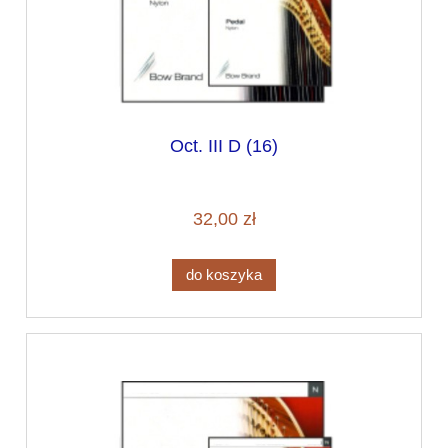
Oct. III D (16)
32,00 zł
do koszyka