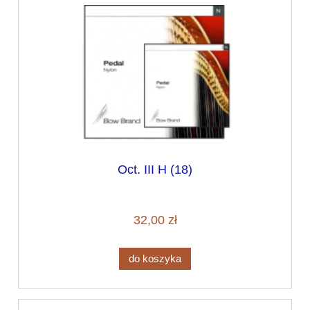
Oct. III H (18)
32,00 zł
do koszyka