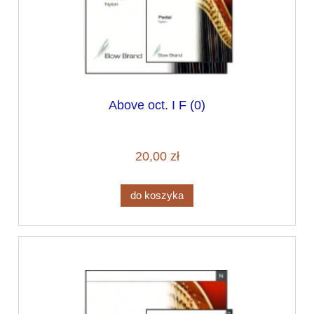
Above oct. I F (0)
20,00 zł
do koszyka