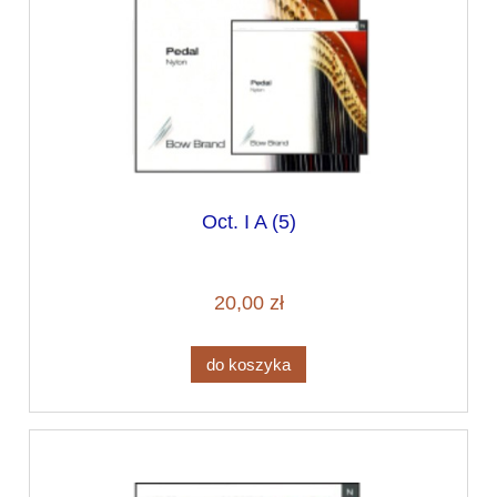
Oct. I A (5)
20,00 zł
do koszyka