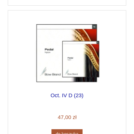
Oct. IV D (23)
47,00 zł
do koszyka