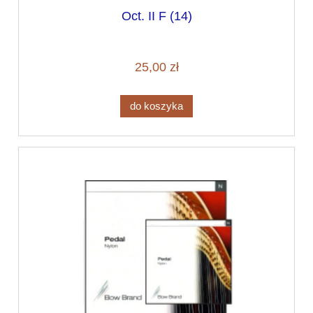
Oct. II F (14)
25,00 zł
do koszyka