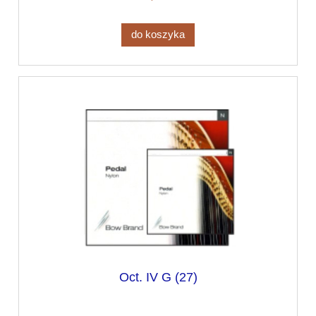
do koszyka
Oct. IV G (27)