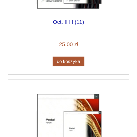
Oct. II H (11)
25,00 zł
do koszyka