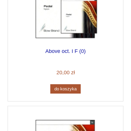
Above oct. I F (0)
20,00 zł
do koszyka