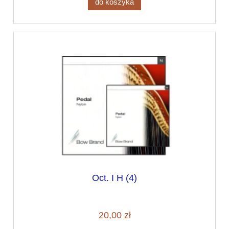
do koszyka
Oct. I H (4)
20,00 zł