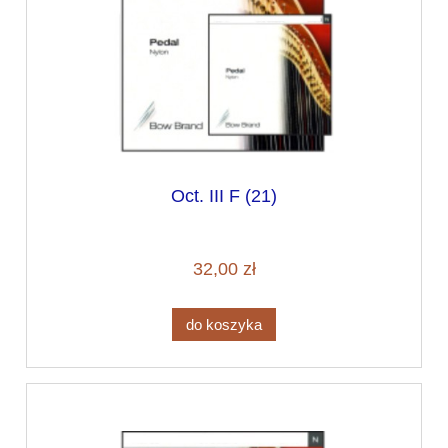
Oct. III F (21)
32,00 zł
do koszyka