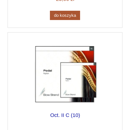
do koszyka
Oct. II C (10)