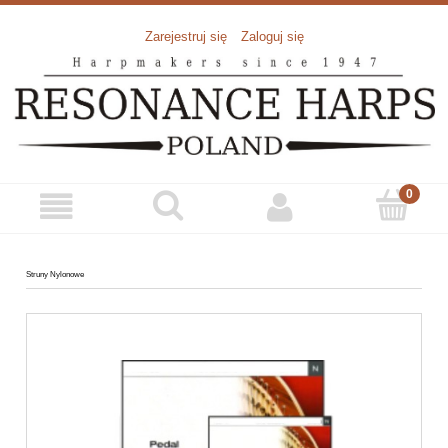
Zarejestruj się
Zaloguj się
Struny Nylonowe