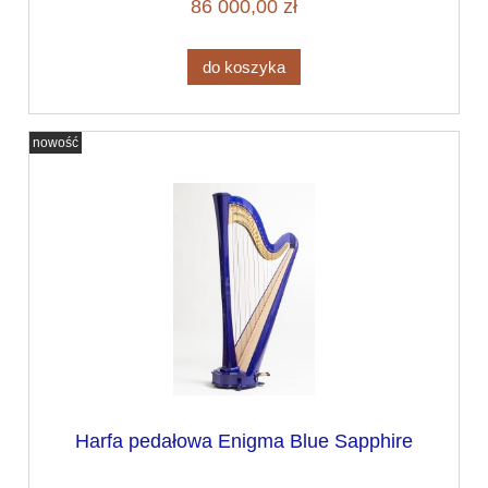
86 000,00 zł
do koszyka
nowość
Harfa pedałowa Enigma Blue Sapphire