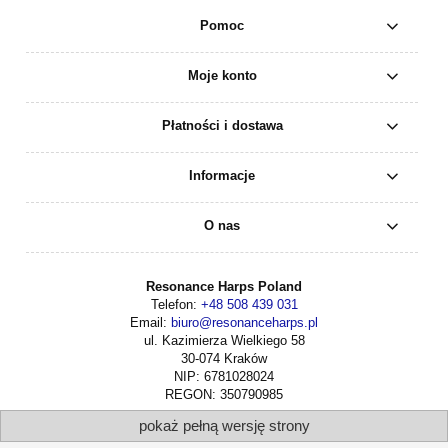
Pomoc
Moje konto
Płatności i dostawa
Informacje
O nas
Resonance Harps Poland
Telefon:
+48 508 439 031
Email:
biuro@resonanceharps.pl
ul. Kazimierza Wielkiego 58
30-074 Kraków
NIP: 6781028024
REGON: 350790985
pokaż pełną wersję strony