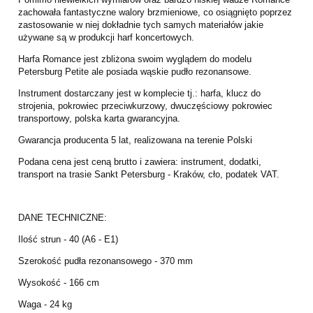
zachowała fantastyczne walory brzmieniowe, co osiągnięto poprzez
zastosowanie w niej dokładnie tych samych materiałów jakie
używane są w produkcji harf koncertowych.
Harfa Romance jest zbliżona swoim wyglądem do modelu
Petersburg Petite ale posiada wąskie pudło rezonansowe.
Instrument dostarczany jest w komplecie tj.: harfa, klucz do
strojenia, pokrowiec przeciwkurzowy, dwuczęściowy pokrowiec
transportowy, polska karta gwarancyjna.
Gwarancja producenta 5 lat, realizowana na terenie Polski
Podana cena jest ceną brutto i zawiera: instrument, dodatki,
transport na trasie Sankt Petersburg - Kraków, cło, podatek VAT.
DANE TECHNICZNE:
Ilość strun - 40 (A6 - E1)
Szerokość pudła rezonansowego - 370 mm
Wysokość - 166 cm
Waga - 24 kg