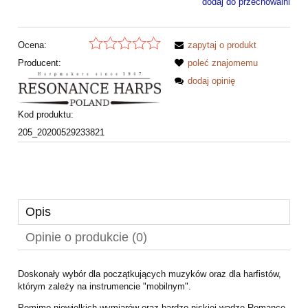
dodaj do przechowalni
Ocena:
zapytaj o produkt
Producent:
poleć znajomemu
dodaj opinię
Kod produktu:
205_20200529233821
Opis
Opinie o produkcie (0)
Doskonały wybór dla początkujących muzyków oraz dla harfistów,
którym zależy na instrumencie "mobilnym".
Pomimo niewielkich wymiarów oraz bardzo niskiej wadze Romance