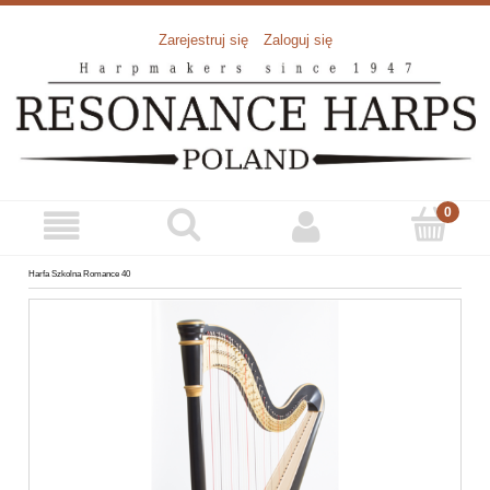
Zarejestruj się
Zaloguj się
Harfa Szkolna Romance 40