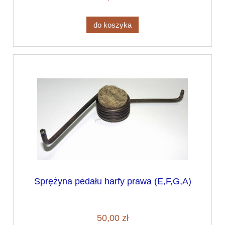
do koszyka
Sprężyna pedału harfy prawa (E,F,G,A)
50,00 zł