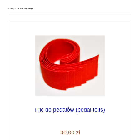
Części zamienne do harf
Filc do pedałów (pedal felts)
90,00 zł