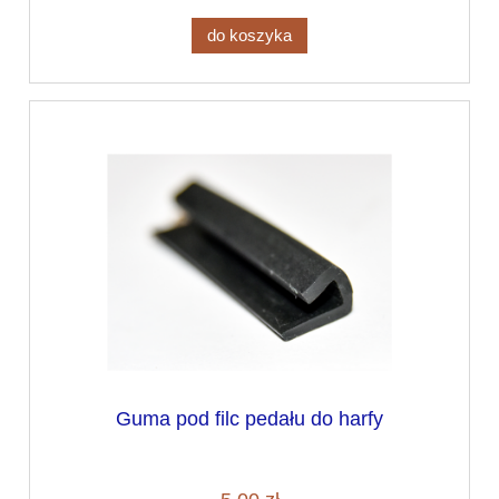
do koszyka
Guma pod filc pedału do harfy