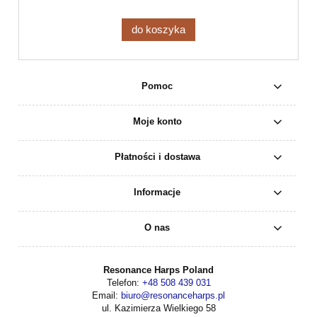
do koszyka
Pomoc
Moje konto
Płatności i dostawa
Informacje
O nas
Resonance Harps Poland
Telefon:
+48 508 439 031
Email:
biuro@resonanceharps.pl
ul. Kazimierza Wielkiego 58