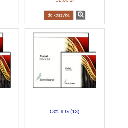
52,00 zł
do koszyka
Oct. II G (13)