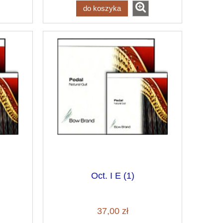
do koszyka
Oct. I E (1)
37,00 zł