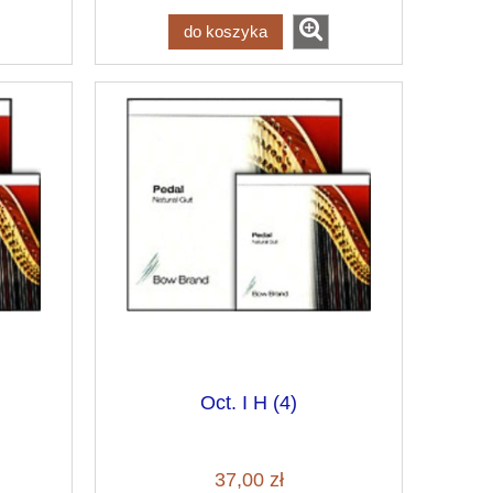
do koszyka
Oct. I H (4)
37,00 zł