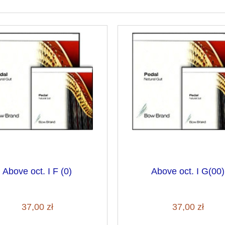
Above oct. I F (0)
Above oct. I G(00)
37,00 zł
37,00 zł