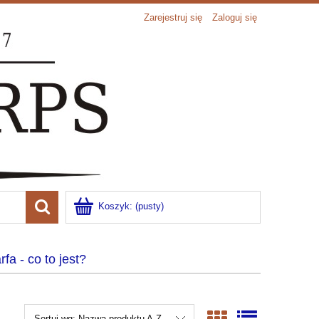
Zarejestruj się
Zaloguj się
Koszyk:
(pusty)
rfa - co to jest?
Sortuj wg:
Nazwa produktu A-Z