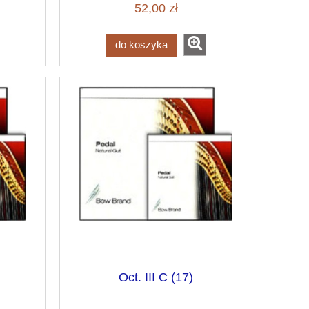
52,00 zł
do koszyka
Oct. III C (17)