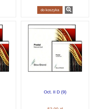
do koszyka
Oct. II D (9)