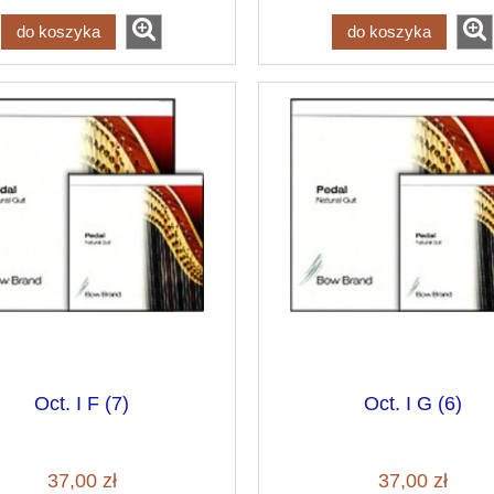
do koszyka
do koszyka
Oct. I F (7)
Oct. I G (6)
37,00 zł
37,00 zł