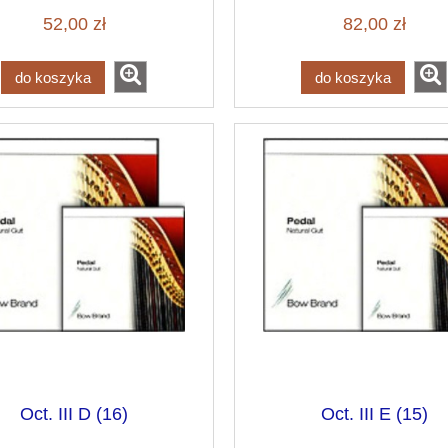
52,00 zł
82,00 zł
do koszyka
do koszyka
Oct. III D (16)
Oct. III E (15)