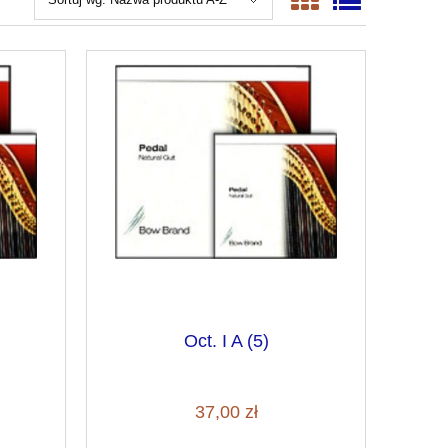
Oct. I A (5)
37,00 zł