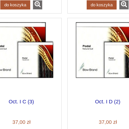
do koszyka
do koszyka
Oct. I C (3)
Oct. I D (2)
37,00 zł
37,00 zł