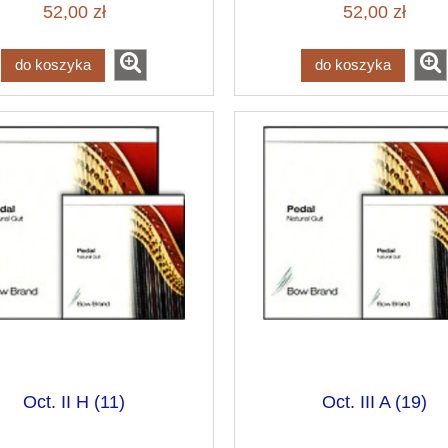
52,00 zł
52,00 zł
do koszyka
do koszyka
Oct. II H (11)
Oct. III A (19)