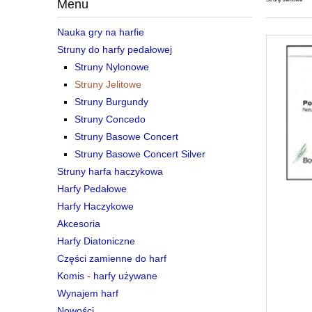
Menu
Nauka gry na harfie
Struny do harfy pedałowej
Struny Nylonowe
Struny Jelitowe
Struny Burgundy
Struny Concedo
Struny Basowe Concert
Struny Basowe Concert Silver
Struny harfa haczykowa
Harfy Pedałowe
Harfy Haczykowe
Akcesoria
Harfy Diatoniczne
Części zamienne do harf
Komis - harfy używane
Wynajem harf
Nowości