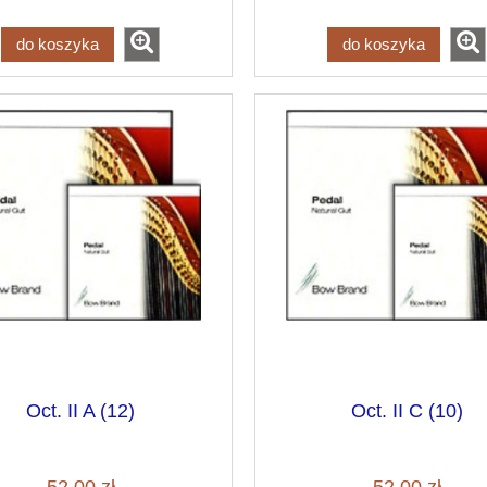
do koszyka
do koszyka
Oct. II A (12)
Oct. II C (10)