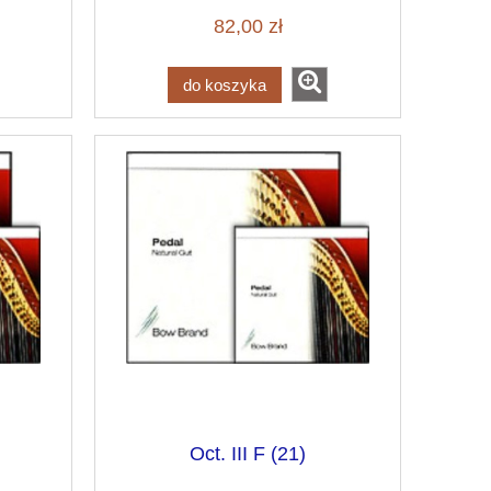
82,00 zł
do koszyka
Oct. III F (21)