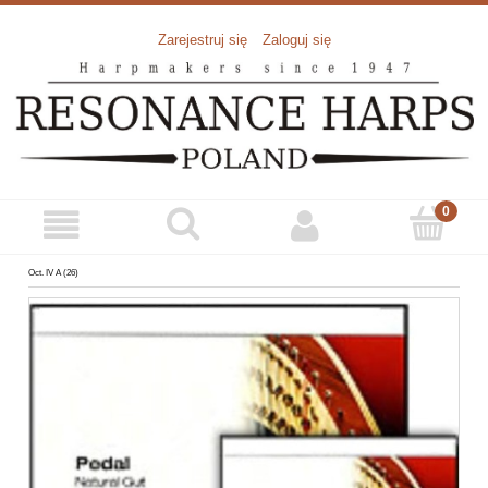
Zarejestruj się
Zaloguj się
Oct. IV A (26)