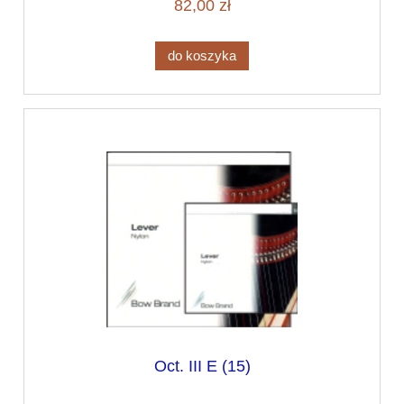
82,00 zł
do koszyka
Oct. III E (15)