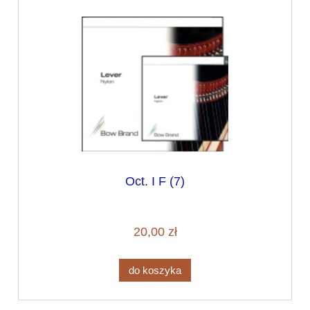
Oct. I F (7)
20,00 zł
do koszyka