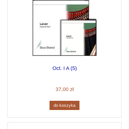
Oct. I A (5)
37,00 zł
do koszyka