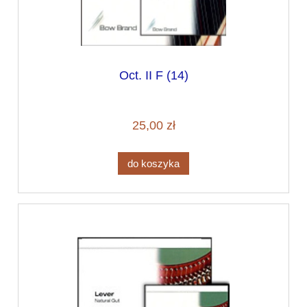
Oct. II F (14)
25,00 zł
do koszyka