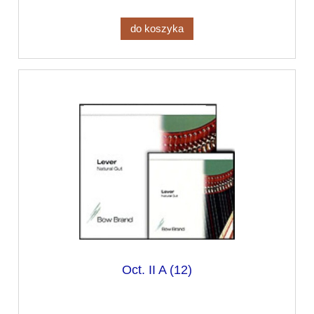
do koszyka
Oct. II A (12)