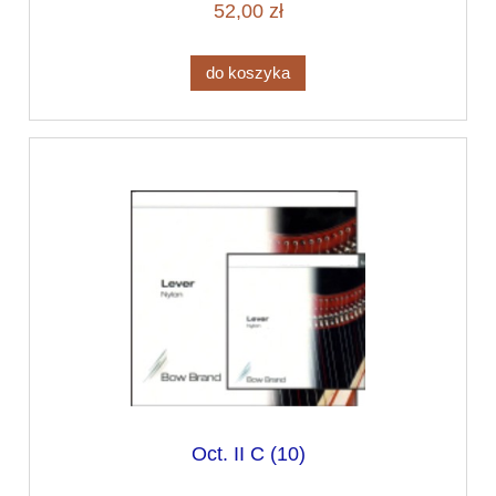
52,00 zł
do koszyka
Oct. II C (10)