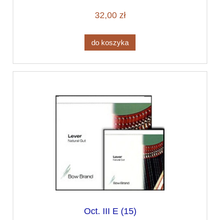
32,00 zł
do koszyka
Oct. III E (15)