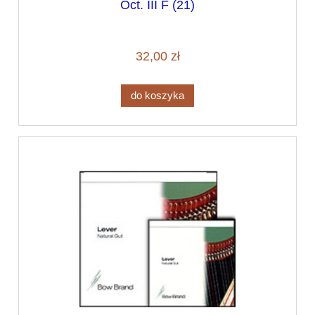
Oct. III F (21)
32,00 zł
do koszyka