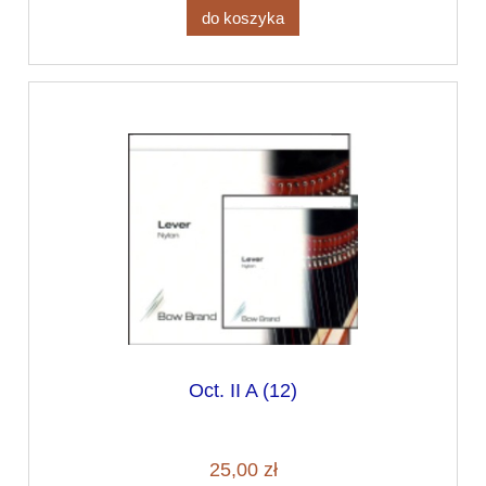
do koszyka
Oct. II A (12)
25,00 zł