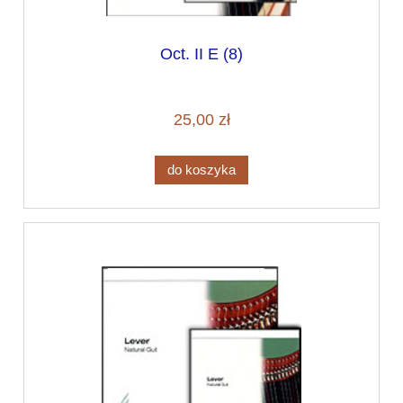
Oct. II E (8)
25,00 zł
do koszyka