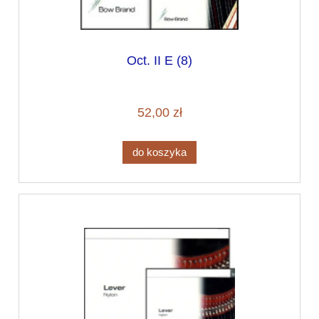
Oct. II E (8)
52,00 zł
do koszyka