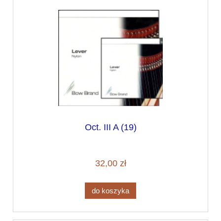
Oct. III A (19)
32,00 zł
do koszyka