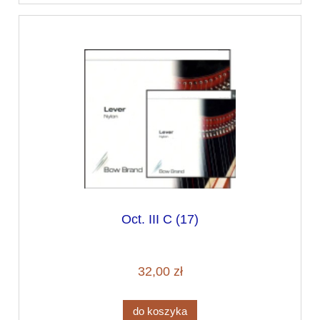
Oct. III C (17)
32,00 zł
do koszyka