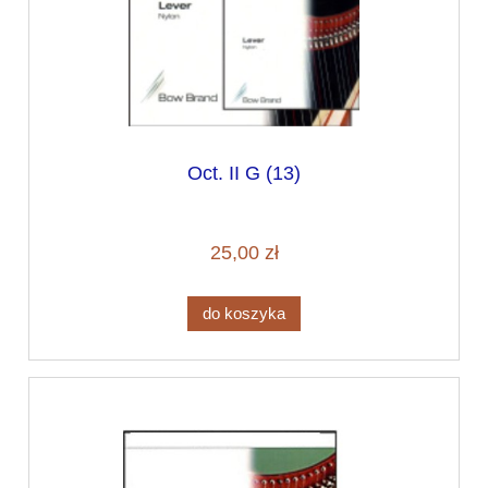
Oct. II G (13)
25,00 zł
do koszyka