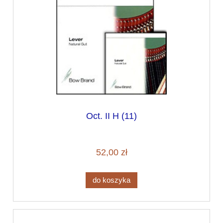
Oct. II H (11)
52,00 zł
do koszyka