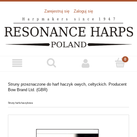
Zarejestruj się
Zaloguj się
Struny przeznaczone do harf haczyk owych, celtyckich. Producent
Bow Brand Ltd. (GBR)
Struny harfa haczykowa