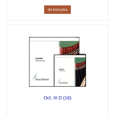
do koszyka
Oct. III D (16)