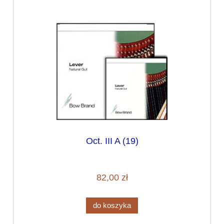
Oct. III A (19)
82,00 zł
do koszyka