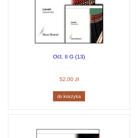
Oct. II G (13)
52,00 zł
do koszyka