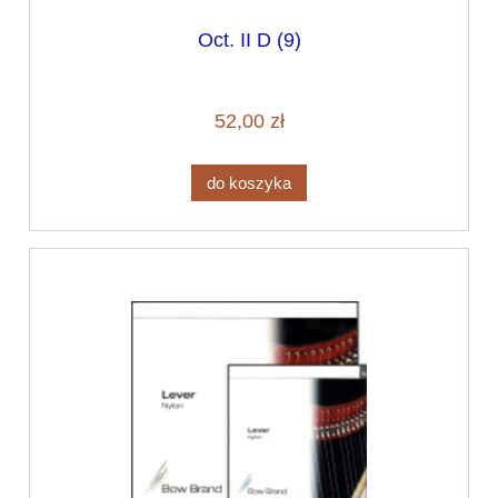
Oct. II D (9)
52,00 zł
do koszyka