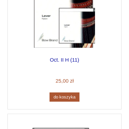
Oct. II H (11)
25,00 zł
do koszyka