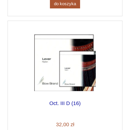
do koszyka
Oct. III D (16)
32,00 zł