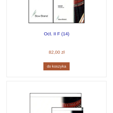
Oct. II F (14)
82,00 zł
do koszyka