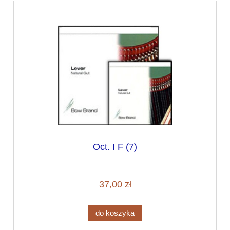
Oct. I F (7)
37,00 zł
do koszyka