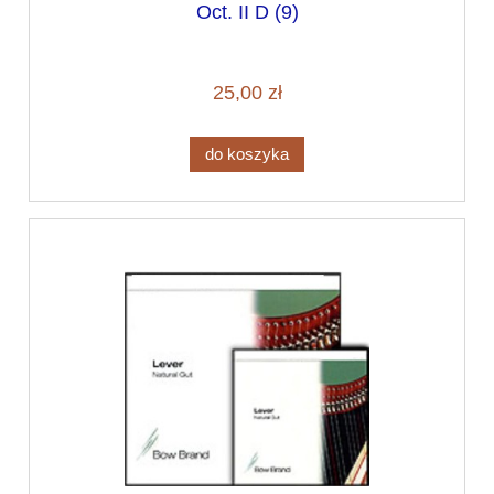
Oct. II D (9)
25,00 zł
do koszyka