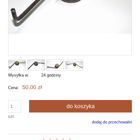
Wysyłka w:
24 godziny
50,00 zł
Cena:
do koszyka
szt.
dodaj do przechowalni