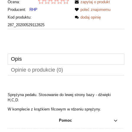
Ocena:
zapytaj o produkt
Producent:
RHP
poleć znajomemu
Kod produktu:
dodaj opinię
287_20200529112825
Opis
Opinie o produkcie (0)
Sprężyna pedału. Stosowanie do lewej strony bazy - dźwięki
H,C,D.
W komplecie z krążkiem filcowym w rdzeniu sprężyny.
Pomoc