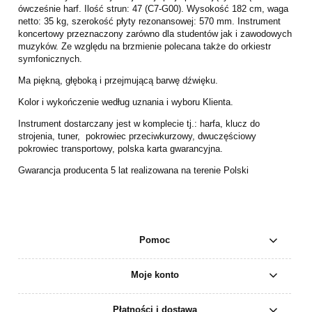
ówcześnie harf. Ilość strun: 47 (C7-G00). Wysokość 182 cm, waga
netto: 35 kg, szerokość płyty rezonansowej: 570 mm. Instrument
koncertowy przeznaczony zarówno dla studentów jak i zawodowych
muzyków. Ze względu na brzmienie polecana także do orkiestr
symfonicznych.
Ma piękną, głęboką i przejmującą barwę dźwięku.
Kolor i wykończenie według uznania i wyboru Klienta.
Instrument dostarczany jest w komplecie tj.: harfa, klucz do
strojenia, tuner, pokrowiec przeciwkurzowy, dwuczęściowy
pokrowiec transportowy, polska karta gwarancyjna.
Gwarancja producenta 5 lat realizowana na terenie Polski
Pomoc
Moje konto
Płatności i dostawa