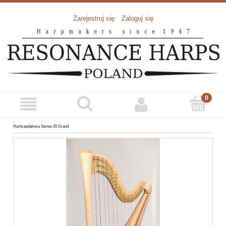
Zarejestruj się
Zaloguj się
Harfa pedałowa Series 20 Grand