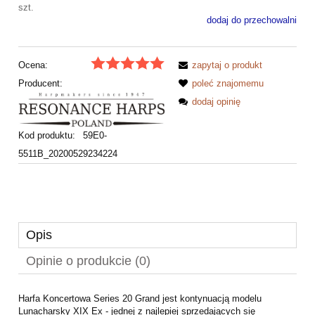
szt.
dodaj do przechowalni
Ocena:
zapytaj o produkt
Producent:
poleć znajomemu
dodaj opinię
Kod produktu:
59E0-
5511B_20200529234224
Opis
Opinie o produkcie (0)
Harfa Koncertowa Series 20 Grand jest kontynuacją modelu
Lunacharsky XIX Ex - jednej z najlepiej sprzedających się