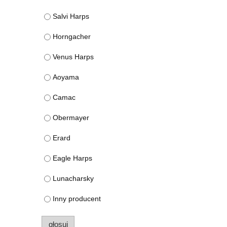
Salvi Harps
Horngacher
Venus Harps
Aoyama
Camac
Obermayer
Erard
Eagle Harps
Lunacharsky
Inny producent
głosuj