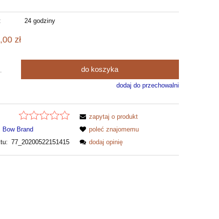
:
24 godziny
,00 zł
do koszyka
.
dodaj do przechowalni
zapytaj o produkt
Bow Brand
poleć znajomemu
tu:
77_20200522151415
dodaj opinię