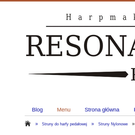
Blog
Menu
Strona główna
»
»
»
Struny do harfy pedałowej
Struny Nylonowe