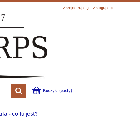
Zarejestruj się
Zaloguj się
Koszyk:
(pusty)
rfa - co to jest?