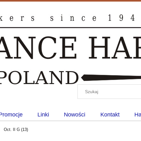
Promocje
Linki
Nowości
Kontakt
Ha
Oct. II G (13)