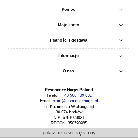
Pomoc
Moje konto
Płatności i dostawa
Informacje
O nas
Resonance Harps Poland
Telefon:
+48 508 439 031
Email:
biuro@resonanceharps.pl
ul. Kazimierza Wielkiego 58
30-074 Kraków
NIP: 6781028024
REGON: 350790985
pokaż pełną wersję strony