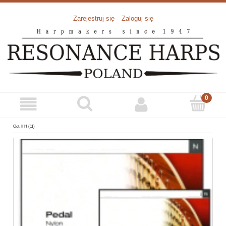
Zarejestruj się
Zaloguj się
Oct. II H (11)