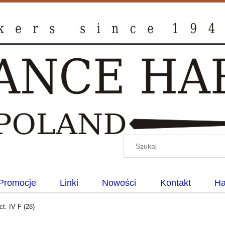
Promocje
Linki
Nowości
Kontakt
Ha
ct. IV F (28)