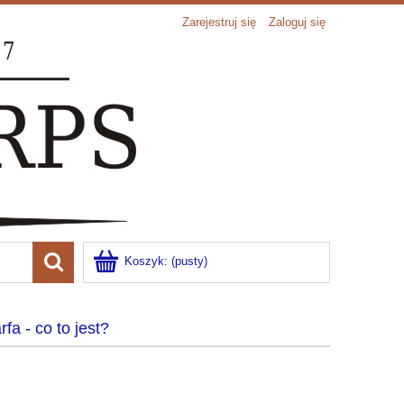
Zarejestruj się
Zaloguj się
Koszyk:
(pusty)
rfa - co to jest?