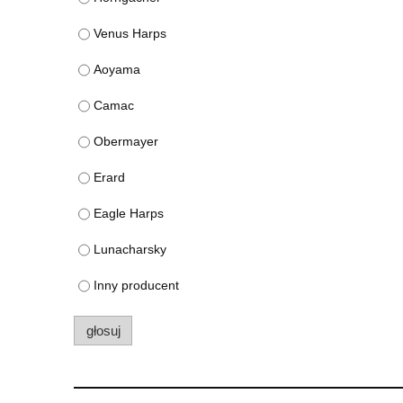
Venus Harps
Aoyama
Camac
Obermayer
Erard
Eagle Harps
Lunacharsky
Inny producent
głosuj