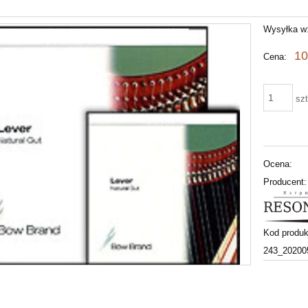
Wysyłka w
10
Cena:
szt
Ocena:
Producent:
Kod produk
243_20200