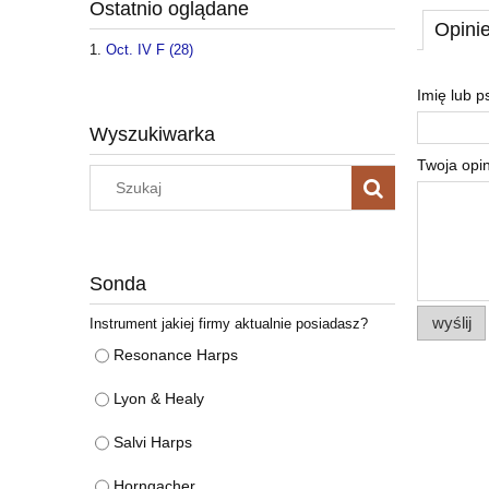
Ostatnio oglądane
Opinie
Oct. IV F (28)
Imię lub 
Wyszukiwarka
Twoja opin
Sonda
wyślij
Instrument jakiej firmy aktualnie posiadasz?
Resonance Harps
Lyon & Healy
Salvi Harps
Horngacher