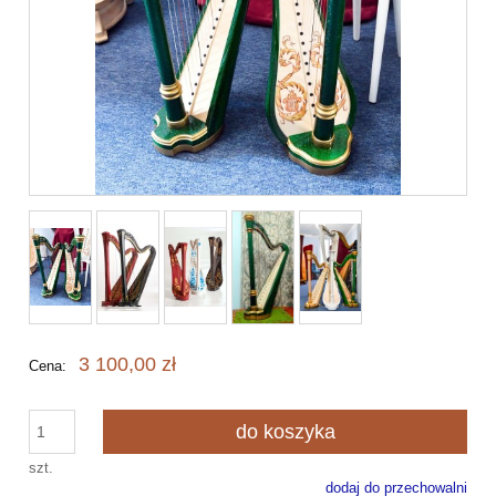
3 100,00 zł
Cena:
do koszyka
szt.
dodaj do przechowalni