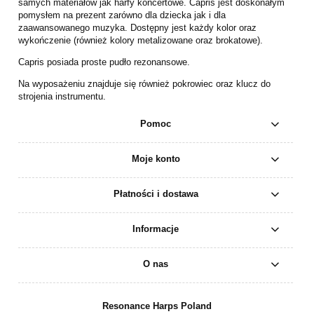
samych materiałów jak harfy koncertowe. Capris jest doskonałym
pomysłem na prezent zarówno dla dziecka jak i dla
zaawansowanego muzyka. Dostępny jest każdy kolor oraz
wykończenie (również kolory metalizowane oraz brokatowe).
Capris posiada proste pudło rezonansowe.
Na wyposażeniu znajduje się również pokrowiec oraz klucz do
strojenia instrumentu.
Pomoc
Moje konto
Płatności i dostawa
Informacje
O nas
Resonance Harps Poland