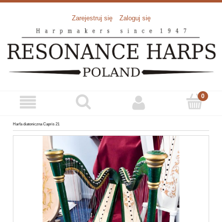
Zarejestruj się
Zaloguj się
Harfa diatoniczna Capris 21