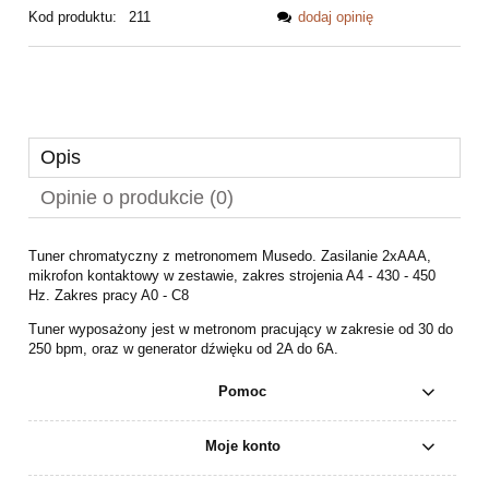
Kod produktu:
211
dodaj opinię
Opis
Opinie o produkcie (0)
Tuner chromatyczny z metronomem Musedo. Zasilanie 2xAAA,
mikrofon kontaktowy w zestawie, zakres strojenia A4 - 430 - 450
Hz. Zakres pracy A0 - C8
Tuner wyposażony jest w metronom pracujący w zakresie od 30 do
250 bpm, oraz w generator dźwięku od 2A do 6A.
Pomoc
Moje konto