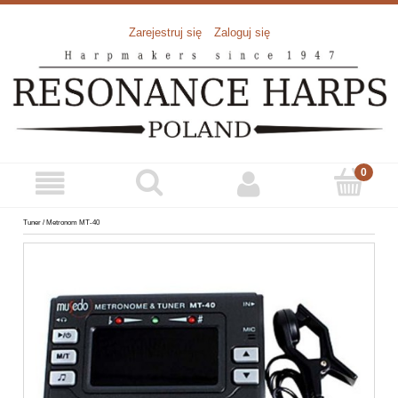
Zarejestruj się
Zaloguj się
Tuner / Metronom MT-40