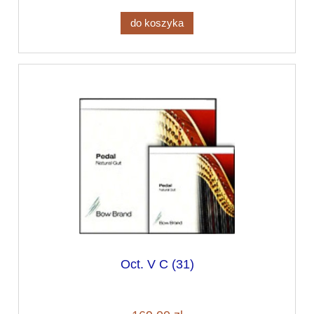
do koszyka
Oct. V C (31)