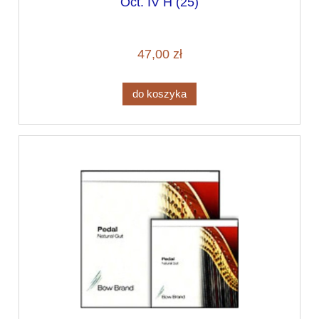
Oct. IV H (25)
47,00 zł
do koszyka