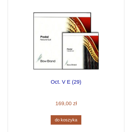
Oct. V E (29)
169,00 zł
do koszyka