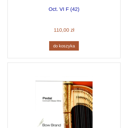
Oct. VI F (42)
110,00 zł
do koszyka