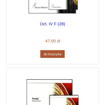
Oct. IV F (28)
47,00 zł
do koszyka