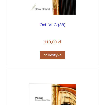
Oct. VI C (38)
110,00 zł
do koszyka