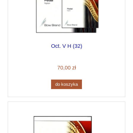
Oct. V H (32)
70,00 zł
do koszyka