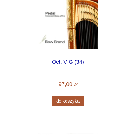
Oct. V G (34)
97,00 zł
do koszyka