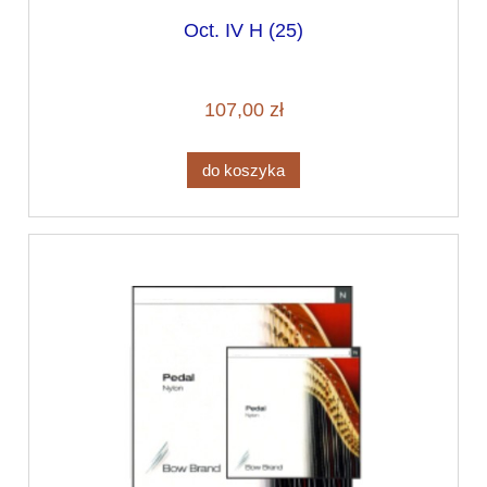
Oct. IV H (25)
107,00 zł
do koszyka