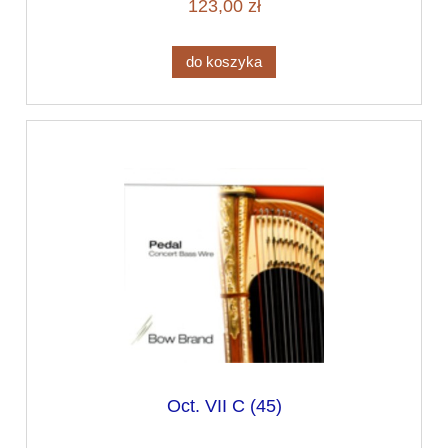
123,00 zł
do koszyka
Oct. VII C (45)