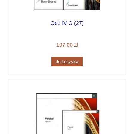
Oct. IV G (27)
107,00 zł
do koszyka