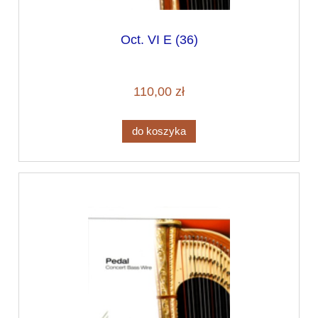
Oct. VI E (36)
110,00 zł
do koszyka