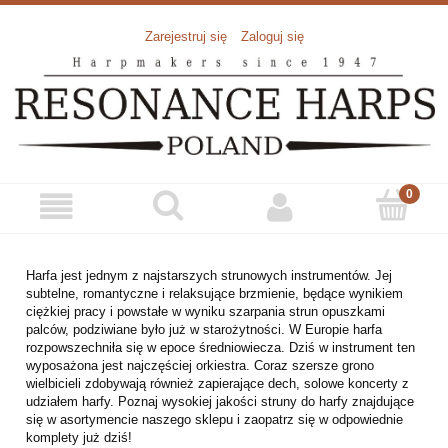
Zarejestruj się
Zaloguj się
Harfa jest jednym z najstarszych strunowych instrumentów. Jej
subtelne, romantyczne i relaksujące brzmienie, będące wynikiem
ciężkiej pracy i powstałe w wyniku szarpania strun opuszkami
palców, podziwiane było już w starożytności. W Europie harfa
rozpowszechniła się w epoce średniowiecza. Dziś w instrument ten
wyposażona jest najczęściej orkiestra. Coraz szersze grono
wielbicieli zdobywają również zapierające dech, solowe koncerty z
udziałem harfy. Poznaj wysokiej jakości struny do harfy znajdujące
się w asortymencie naszego sklepu i zaopatrz się w odpowiednie
komplety już dziś!