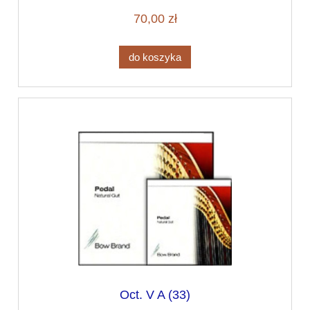
70,00 zł
do koszyka
Oct. V A (33)