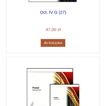
Oct. IV G (27)
47,00 zł
do koszyka