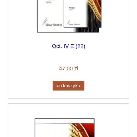
Oct. IV E (22)
47,00 zł
do koszyka