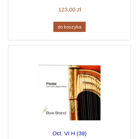
123,00 zł
do koszyka
Oct. VI H (39)