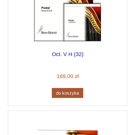
Oct. V H (32)
169,00 zł
do koszyka