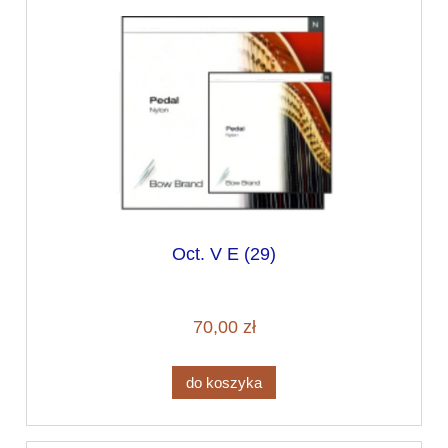
Oct. V E (29)
70,00 zł
do koszyka