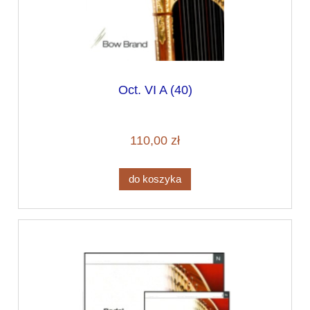
Oct. VI A (40)
110,00 zł
do koszyka