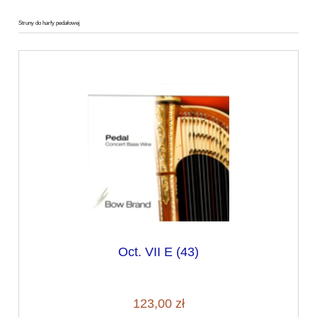
Struny do harfy pedałowej
Oct. VII E (43)
123,00 zł