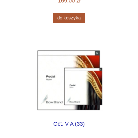
169,00 zł
do koszyka
Oct. V A (33)