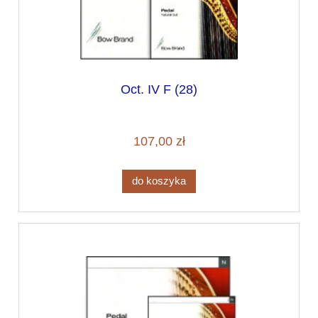
Oct. IV F (28)
107,00 zł
do koszyka