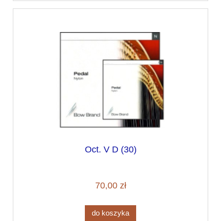
Oct. V D (30)
70,00 zł
do koszyka