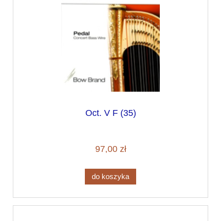
Oct. V F (35)
97,00 zł
do koszyka