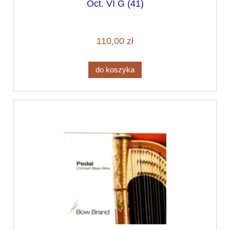
Oct. VI G (41)
110,00 zł
do koszyka