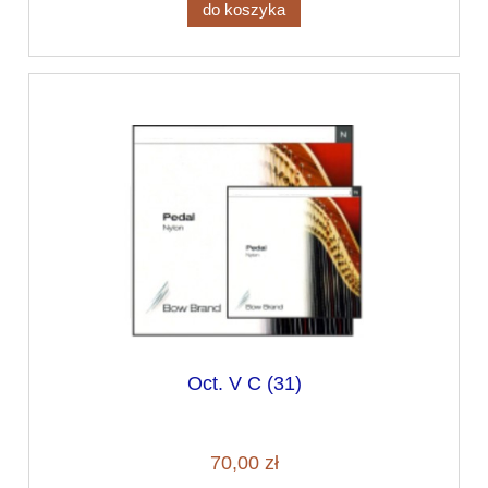
do koszyka
Oct. V C (31)
70,00 zł