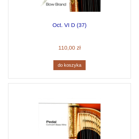
Oct. VI D (37)
110,00 zł
do koszyka