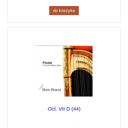
do koszyka
Oct. VII D (44)